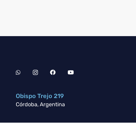
Obispo Trejo 219
Córdoba, Argentina