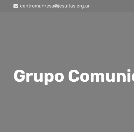
centromanresa@jesuitas.org.ar
Grupo Comuni