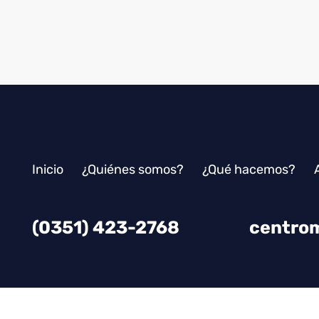
Inicio
¿Quiénes somos?
¿Qué hacemos?
(0351) 423-2768
centrom