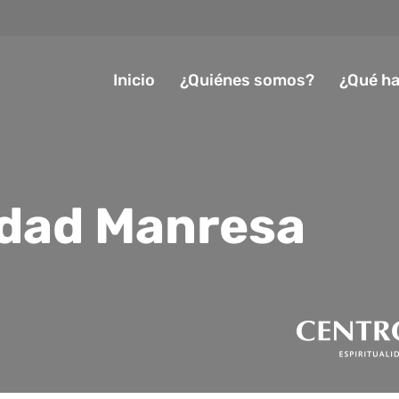
Inicio
¿Quiénes somos?
¿Qué h
dad Manresa