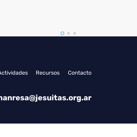
Actividades
Recursos
Contacto
anresa@jesuitas.org.ar
Desarrollado por
AMDG